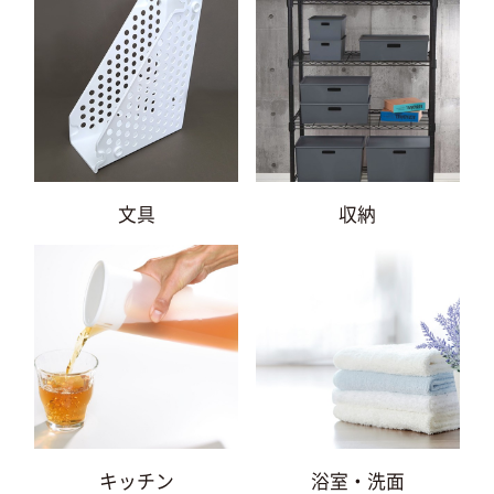
文具
収納
キッチン
浴室・洗面