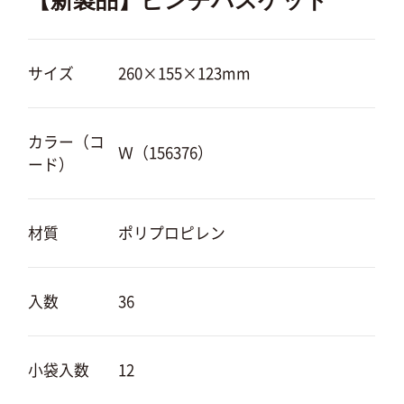
【新製品】ピンチバスケット
サイズ
260×155×123mm
カラー（コ
Ｗ（156376）
ード）
材質
ポリプロピレン
入数
36
小袋入数
12